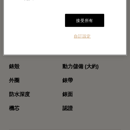
接受所有
自訂設定
型號
機芯型號
錶殼
動力儲備 (大約)
外圈
錶帶
防水深度
錶面
機芯
認證