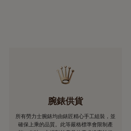
腕錶供貨
所有勞力士腕錶均由錶匠精心手工組裝，並
確保上乘的品質。此等嚴格標準會限制產