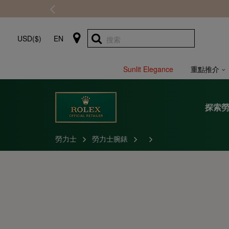
USD($)
EN
搜索
Sunlit Elegance
重點推介
探索
勞力士
勞力士腕錶