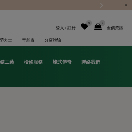
0
0
登入
/
註冊
金價資訊
勞力士
帝舵表
分店體驗
錶工藝
檢修服務
蠔式傳奇
聯絡我們