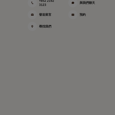
+852 2192
與我們聊天
3123
發送留言
預約
尋找我們