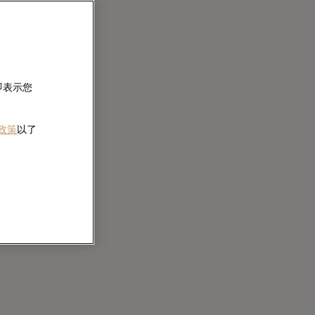
即表示您
 政策
以了