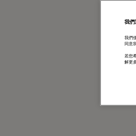
我們
我們使
同意我
若您希
解更