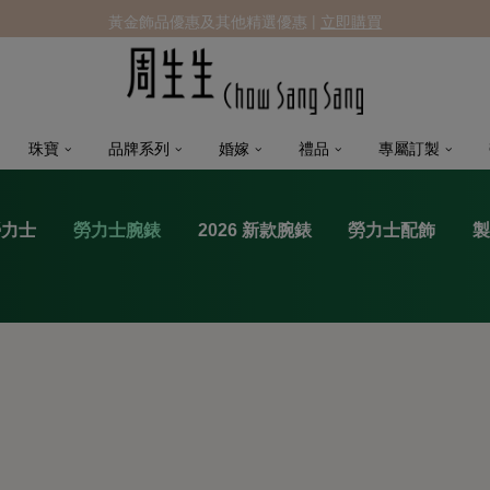
黃金飾品優惠及其他精選優惠 |
立即購買
珠寶
品牌系列
婚嫁
禮品
專屬訂製
勞力士
勞力士腕錶
2026 新款腕錶
勞力士配飾
製