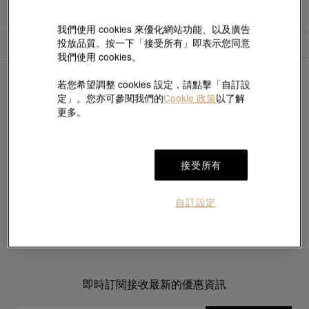
我們使用 cookies 來優化網站功能、以及廣告
投放品質。按一下「接受所有」即表示您同意
篩選
排序
我們使用 cookies。
找到
0
件飾品
若您希望調整 cookies 設定，請點擊「自訂設
定」。您亦可參閱我們的
Cookie 政策
以了解
更多。
對不起，沒有結果匹配您的搜索
接受所有
自訂設定
即時訂閱接收最新的優惠資訊