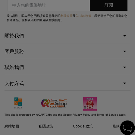
按 “訂閱”，即表示您已閱讀並同意我們的
私隱政策
及
Cookie政策
。我們將使用您的電郵向您
發送產品、服務及活動的直銷及推廣信息。
關於我們
客戶服務
聯絡我們
支付方式
This site is protected by reCAPTCHA and the Google
Privacy Policy
and
Terms of Service
apply.
網站地圖
私隱政策
Cookie 政策
條款及細則