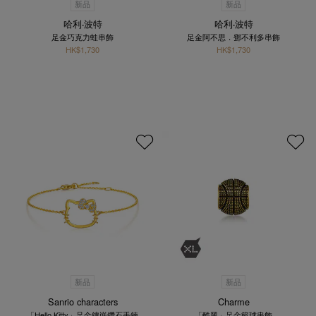
新品
新品
哈利‧波特
哈利‧波特
足金巧克力蛙串飾
足金阿不思．鄧不利多串飾
HK$1,730
HK$1,730
新品
新品
Sanrio characters
Charme
「Hello Kitty」足金鑲嵌鑽石手鍊
「酷黑」足金籃球串飾