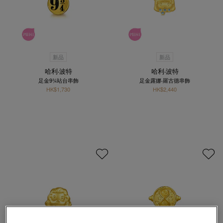
新品
新品
哈利‧波特
哈利‧波特
足金9¾站台串飾
足金露娜‧羅古德串飾
HK$1,730
HK$2,440