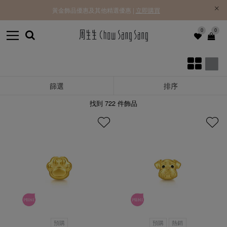
黃金飾品優惠及其他精選優惠 |
立即購買
0
0
篩選
排序
找到
722
件飾品
預購
預購
熱銷