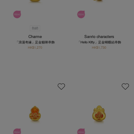
熱銷
Charme
Sanrio characters
「浪漫奇緣」足金貓咪串飾
「Hello Kitty」足金蝴蝶結串飾
HK$1,270
HK$1,730