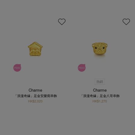
熱銷
Charme
Charme
「浪漫奇緣」足金安樂窩串飾
「浪漫奇緣」足金八哥串飾
HK$2,020
HK$1,270