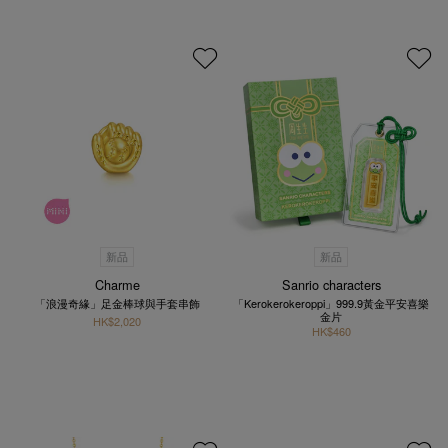
新品
新品
Charme
Sanrio characters
「浪漫奇緣」足金棒球與手套串飾
「Kerokerokeroppi」999.9黃金平安喜樂
金片
HK$2,020
HK$460