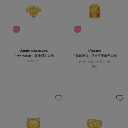
Sanrio characters
Charme
「My Melody」足金愛心串飾
「祥瑞祝福」足金平安御守串飾
HK$1,730
HK$1,650
HK$1,485
9折