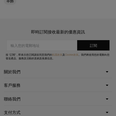
串飾
即時訂閱接收最新的優惠資訊
按 “訂閱”，即表示您已閱讀並同意我們的
私隱政策
及
Cookie政策
。我們將使用您的電郵向您
發送產品、服務及活動的直銷及推廣信息。
關於我們
客戶服務
聯絡我們
支付方式