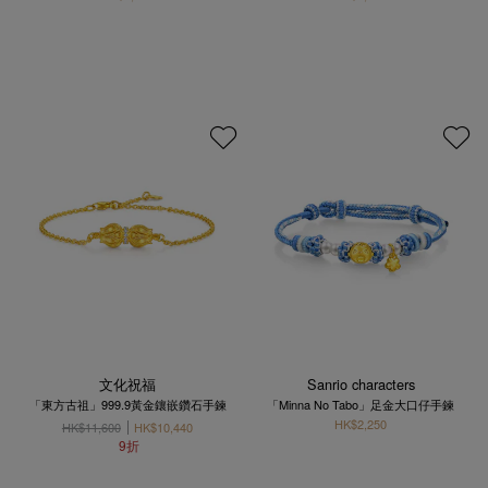
文化祝福
Sanrio characters
「東方古祖」999.9黃金鑲嵌鑽石手鍊
「Minna No Tabo」足金大口仔手鍊
HK$2,250
HK$11,600
HK$10,440
9折