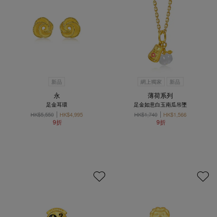
新品
網上獨家
新品
永
薄荷系列
足金耳環
足金如意白玉南瓜吊墜
HK$5,550
HK$4,995
HK$1,740
HK$1,566
9折
9折