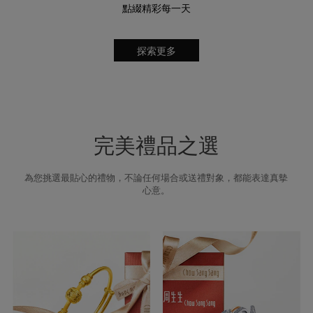
點綴精彩每一天
探索更多
完美禮品之選
為您挑選最貼心的禮物，不論任何場合或送禮對象，都能表達真摰
心意。