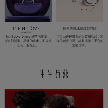
探索專屬珠寶訂製體驗
Infini Love Diamond™ 的璀璨，
可自由選擇鑽石的品質和款式，將
源自對質素、品味的追求，不放過
你的創意心思，訂製成捧在手心的
任何一點光芒。
愛情信物。