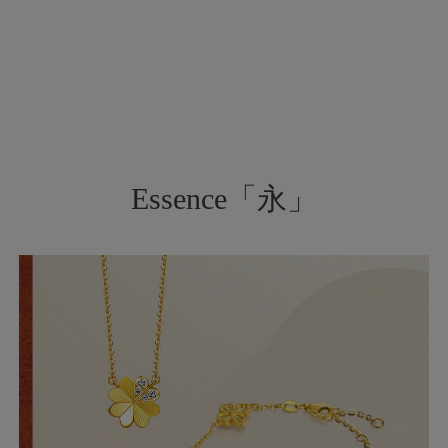
Essence「永」