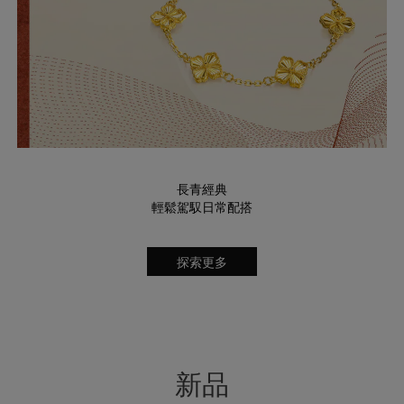
長青經典
輕鬆駕馭日常配搭
探索更多
新品