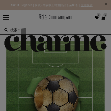
Sunlit Elegance | 購買2件或以上精選飾品低至88折 |
立即購買
0
0
搜索