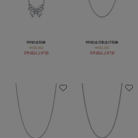
950鉑金頸鍊
950鉑金活動盒仔頸鍊
HK$3,362
HK$2,305
2件或以上97折
2件或以上97折