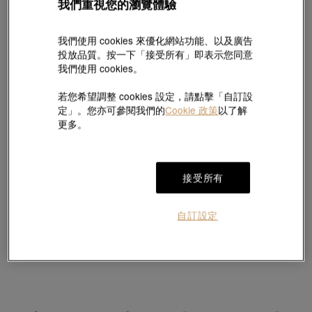
我們重視您的瀏覽體驗
我們使用 cookies 來優化網站功能、以及廣告
投放品質。按一下「接受所有」即表示您同意
我們使用 cookies。
若您希望調整 cookies 設定，請點擊「自訂設
定」。您亦可參閱我們的
Cookie 政策
以了解
更多。
接受所有
自訂設定
950鉑金頸鍊
950鉑金頸鍊
HK$3,707
HK$3,161
2件或以上97折
2件或以上97折