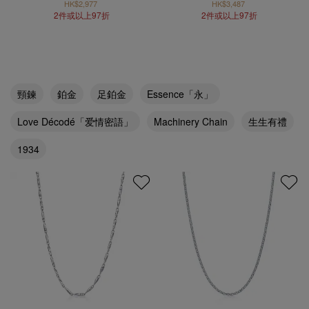
HK$2,977
HK$3,487
2件或以上97折
2件或以上97折
頸鍊
鉑金
足鉑金
Essence「永」
Love Décodé「爱情密語」
Machinery Chain
生生有禮
1934