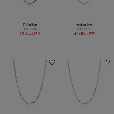
足鉑金頸鍊
950鉑金頸鍊
HK$12,079
HK$2,718
2件或以上97折
2件或以上97折