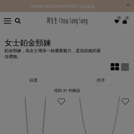
黃金飾品優惠及其他精選優惠 |
立即購買
0
0
女士鉑金頸鍊
鉑金頸鍊，為女士增添一絲優雅魅力，是送給她的最
佳禮物。
篩選
排序
找到
31
件飾品