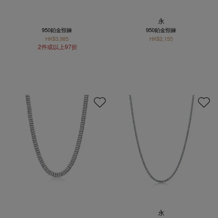
永
950鉑金頸鍊
950鉑金頸鍊
HK$3,985
HK$2,155
2件或以上97折
永