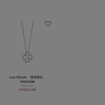
Love Décodé 「愛情密語」
950鉑金頸鍊
HK$4,700
2件或以上9折