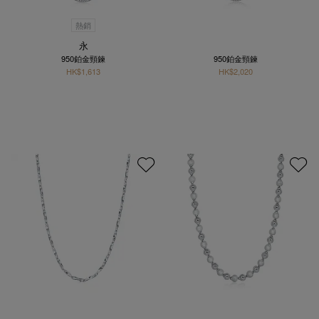
熱銷
永
950鉑金頸鍊
950鉑金頸鍊
HK$1,613
HK$2,020