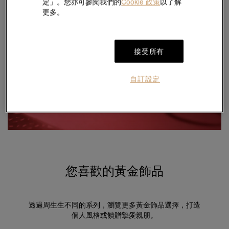
定」。您亦可參閱我們的
Cookie 政策
以了解
更多。
接受所有
指定計價黃金飾品
自訂設定
95折
立即購買
您喜歡的黃金飾品
透過周生生不同的系列，瀏覽更多黃金飾品選擇，打造
個人風格或饋贈摯愛親朋。