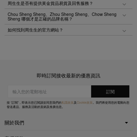
周生生是否有提供黃金貨品易貨及回售服務？
Chou Sheng Sheng、Zhou Sheng Sheng、Chow Sheng
Sheng 哪個才是正確的品牌名稱？
如何找到周生生的官方網站？
即時訂閱接收最新的優惠資訊
按 “訂閱”，即表示您已閱讀並同意我們的
私隱政策
及
Cookie政策
。我們將使用您的電郵向您
發送產品、服務及活動的直銷及推廣信息。
關於我們