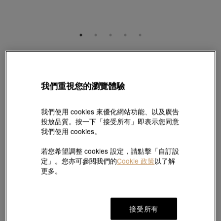
Daily Luxe
「Daily Luxe」18K 白色黃金鑽石手鐲
款號 # 89955K-18KW-DD
我們重視您的瀏覽體驗
HK$9,000
(巳含美國關稅及稅項
)
我們使用 cookies 來優化網站功能、以及廣告
尺碼:
投放品質。按一下「接受所有」即表示您同意
我們使用 cookies。
08
找不到適合的尺寸?請點擊這裡!
若您希望調整 cookies 設定，請點擊「自訂設
定」。您亦可參閱我們的
Cookie 政策
以了解
尺碼指南
更多。
加入購物袋
接受所有