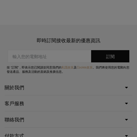
即時訂閱接收最新的優惠資訊
按 “訂閱”，即表示您已閱讀並同意我們的
私隱政策
及
Cookie政策
。我們將使用您的電郵向您
發送產品、服務及活動的直銷及推廣信息。
關於我們
客戶服務
聯絡我們
付款方式