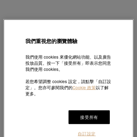
EMPHASIS
我們重視您的瀏覽體驗
「Harmony「合」」18K玫瑰金粉紅色貝母戒指
款號 # 93464R-18KR-IM
HK$2,600
我們使用 cookies 來優化網站功能、以及廣告
投放品質。按一下「接受所有」即表示您同意
(巳含美國關稅及稅項
)
我們使用 cookies。
尺碼指南
若您希望調整 cookies 設定，請點擊「自訂設
定」。您亦可參閱我們的
Cookie 政策
以了解
更多。
#戒指
#18K黃金粉紅色貝母戒指
接受所有
於
7
個工作天內送貨至
自訂設定