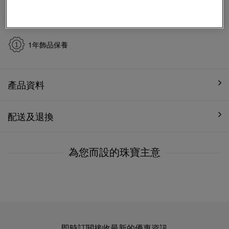
免費7天無理由退換貨
精美禮盒包裝
1年飾品保養
產品資料
配送及退換
為您而設的珠寶主意
即時訂閱接收最新的優惠資訊